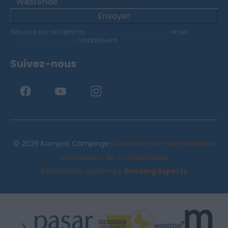
Westende
Envoyer
Sécurisé par reCaptcha,
politique de confidentialité
et les
conditions de service
s'appliquent.
Suivez-nous
·
© 2026 Kompas Campings
Clause de non-responsabilité
·
Déclaration de confidentialité
Reservation system by
Booking Experts