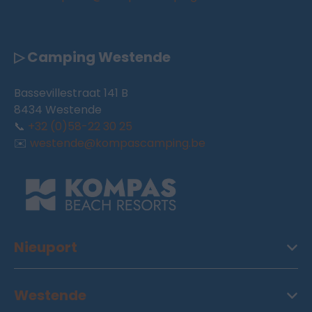
▷ Camping Westende
Bassevillestraat 141 B
8434 Westende
📞
+32 (0)58-22 30 25
✉️
westende@kompascamping.be
Nieuport
Westende