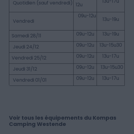
13u-17u
Quotidien (sauf vendredi)
12u
09u-12u
13u-19u
Vendredi
09u-12u
13u-19u
Samedi 28/11
09u-12u
13u-15u30
Jeudi 24/12
09u-12u
13u-17u
Vendredi 25/12
09u-12u
13u-15u30
Jeudi 31/12
09u-12u
13u-17u
Vendredi 01/01
Voir tous les équipements du Kompas
Camping Westende