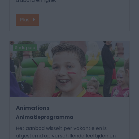
d'abord en ligne.
Plus
Sur le parc
Animations
Animatieprogramma
Het aanbod wisselt per vakantie en is
afgestemd op verschillende leeftijden en