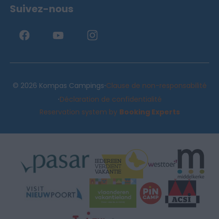
Suivez-nous
·
© 2026 Kompas Campings
Clause de non-responsabilité
·
Déclaration de confidentialité
Reservation system by
Booking Experts