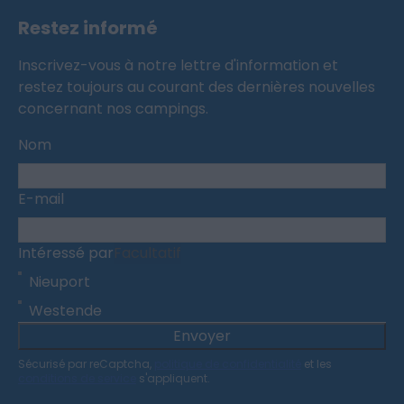
Restez informé
Inscrivez-vous à notre lettre d'information et
restez toujours au courant des dernières nouvelles
concernant nos campings.
Nom
E-mail
Intéressé par
Facultatif
Nieuport
Westende
Envoyer
Sécurisé par reCaptcha,
politique de confidentialité
et les
conditions de service
s'appliquent.