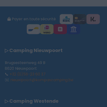
Payer en toute sécurité
▷ Camping Nieuwpoort
Brugsesteenweg 49 B
8620 Nieuwpoort
📞
+32 (0)58-23 60 37
✉️
nieuwpoort@kompascamping.be
▷ Camping Westende