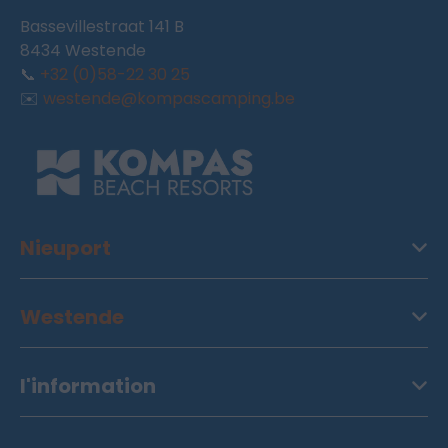
Bassevillestraat 141 B
8434 Westende
📞
+32 (0)58-22 30 25
✉️
westende@kompascamping.be
Nieuport
Westende
l'information