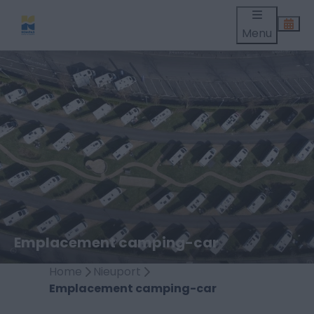
Menu
Emplacement camping-car
Home
Nieuport
Emplacement camping-car