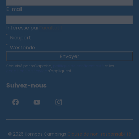
E-mail
Intéressé par
Facultatif
Nieuport
Westende
Envoyer
Sécurisé par reCaptcha,
politique de confidentialité
et les
conditions de service
s'appliquent.
Suivez-nous
·
© 2026 Kompas Campings
Clause de non-responsabilité