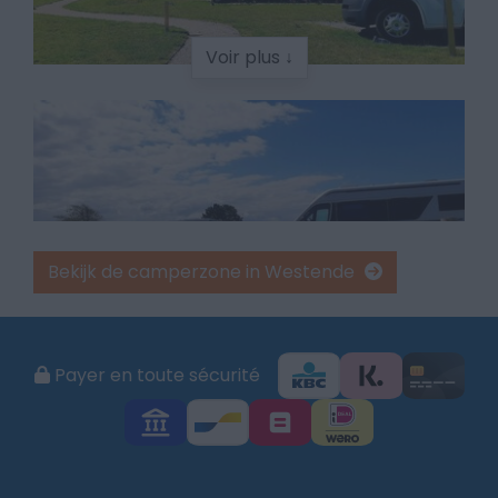
Voir plus ↓
Bekijk de camperzone in Westende
Payer en toute sécurité