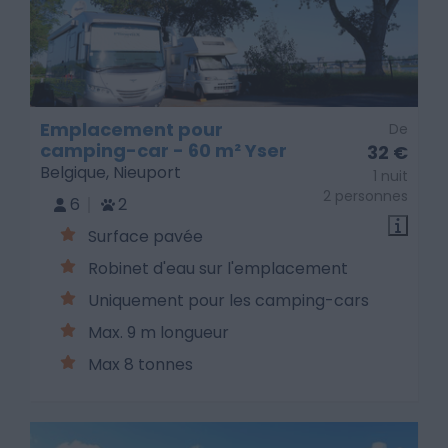
Emplacement pour
De
camping-car - 60 m² Yser
32 €
Belgique, Nieuport
1 nuit
2 personnes
6
2
Surface pavée
Robinet d'eau sur l'emplacement
Uniquement pour les camping-cars
Max. 9 m longueur
Max 8 tonnes