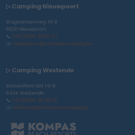
▷ Camping Nieuwpoort
Brugsesteenweg 49 B
8620 Nieuwpoort
📞
+32 (0)58-23 60 37
✉️
nieuwpoort@kompascamping.be
▷ Camping Westende
Bassevillestraat 141 B
8434 Westende
📞
+32 (0)58-22 30 25
✉️
westende@kompascamping.be