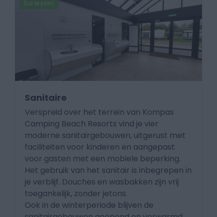
Sur le parc
Sanitaire
Verspreid over het terrein van Kompas
Camping Beach Resorts vind je vier
moderne sanitairgebouwen, uitgerust met
faciliteiten voor kinderen en aangepast
voor gasten met een mobiele beperking.
Het gebruik van het sanitair is inbegrepen in
je verblijf. Douches en wasbakken zijn vrij
toegankelijk, zonder jetons.
Ook in de winterperiode blijven de
sanitairgebouwen geopend en verwarmd