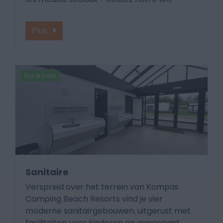
Plus
Sur le parc
Sanitaire
Verspreid over het terrein van Kompas
Camping Beach Resorts vind je vier
moderne sanitairgebouwen, uitgerust met
faciliteiten voor kinderen en aangepast