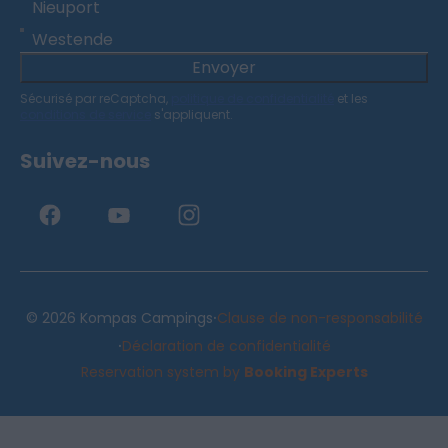
Nieuport
Westende
Envoyer
Sécurisé par reCaptcha,
politique de confidentialité
et les
conditions de service
s'appliquent.
Suivez-nous
·
© 2026 Kompas Campings
Clause de non-responsabilité
·
Déclaration de confidentialité
Reservation system by
Booking Experts