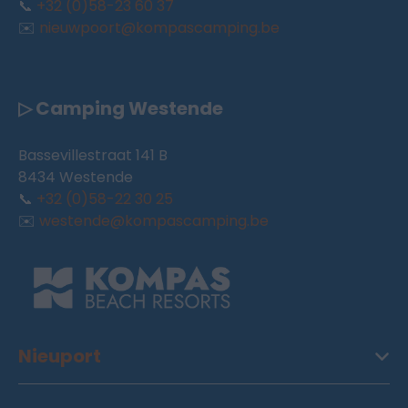
📞
+32 (0)58-23 60 37
✉️
nieuwpoort@kompascamping.be
▷ Camping Westende
Bassevillestraat 141 B
8434 Westende
📞
+32 (0)58-22 30 25
✉️
westende@kompascamping.be
Nieuport