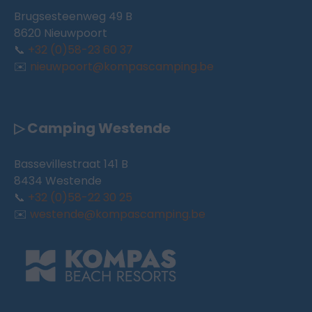
Brugsesteenweg 49 B
8620 Nieuwpoort
📞
+32 (0)58-23 60 37
✉️
nieuwpoort@kompascamping.be
▷ Camping Westende
Bassevillestraat 141 B
8434 Westende
📞
+32 (0)58-22 30 25
✉️
westende@kompascamping.be