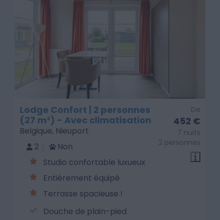
Lodge Confort | 2 personnes
De
(27 m²) - Avec climatisation
452 €
Belgique, Nieuport
7 nuits
2 personnes
2
Non
Studio confortable luxueux
Entièrement équipé
Terrasse spacieuse !
Douche de plain-pied