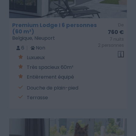
Premium Lodge I 6 personnes
De
(60 m²)
760 €
Belgique, Nieuport
7 nuits
2 personnes
6
Non
Luxueux
Très spacieux 60m²
Entièrement équipé
Douche de plain-pied
Terrasse