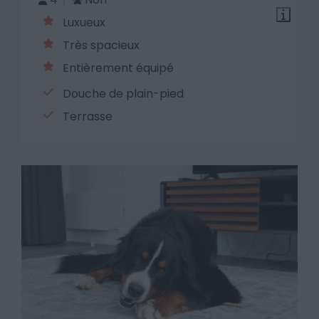
Luxueux
Très spacieux
Entièrement équipé
Douche de plain-pied
Terrasse