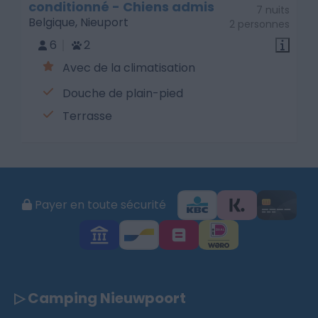
conditionné - Chiens admis
7 nuits
Belgique, Nieuport
2 personnes
6
2
Avec de la climatisation
Douche de plain-pied
Terrasse
Payer en toute sécurité
▷ Camping Nieuwpoort