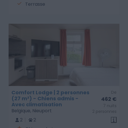
Terrasse
Comfort Lodge | 2 personnes
De
(27 m²) - Chiens admis -
462 €
Avec climatisation
7 nuits
Belgique, Nieuport
2 personnes
2
2