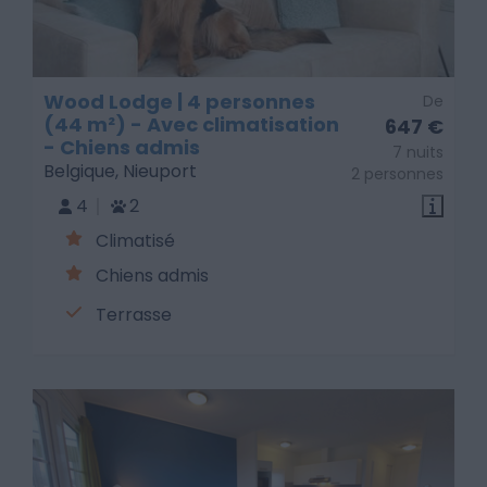
Wood Lodge | 4 personnes
De
(44 m²) - Avec climatisation
647 €
- Chiens admis
7 nuits
Belgique, Nieuport
2 personnes
4
2
Climatisé
Chiens admis
Terrasse