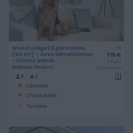
Wood Lodge | 6 personnes
De
(44 m²) - Avec climatisation
715 €
- Chiens admis
7 nuits
Belgique, Nieuport
2 personnes
6
2
Climatisé
Chiens admis
Terrasse