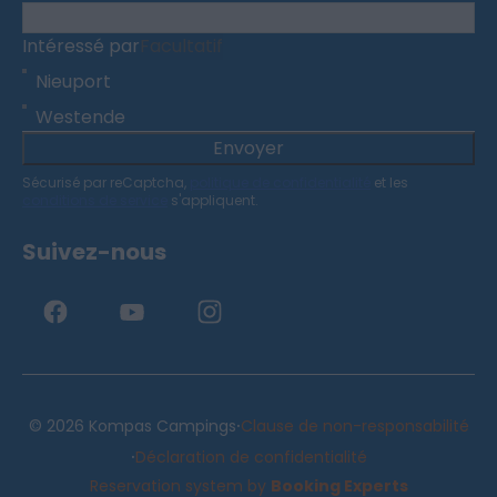
Intéressé par
Facultatif
Nieuport
Westende
Envoyer
Sécurisé par reCaptcha,
politique de confidentialité
et les
conditions de service
s'appliquent.
Suivez-nous
·
© 2026 Kompas Campings
Clause de non-responsabilité
·
Déclaration de confidentialité
Reservation system by
Booking Experts