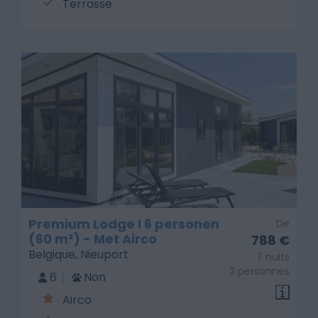
Terrasse
Premium Lodge I 6 personen
De
(60 m²) - Met Airco
788 €
Belgique, Nieuport
7 nuits
2 personnes
6
Non
Airco