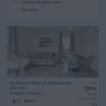
Douche de plain-pied
Terrasse
Access Lodge | 4 personnes
De
(60 m²)
725 €
Belgique, Nieuport
7 nuits
2 personnes
4
Non