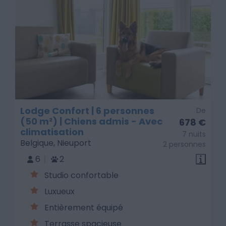
Lodge Confort | 6 personnes
De
(50 m²) | Chiens admis - Avec
678 €
climatisation
7 nuits
Belgique, Nieuport
2 personnes
6
2
Studio confortable
Luxueux
Entièrement équipé
Terrasse spacieuse