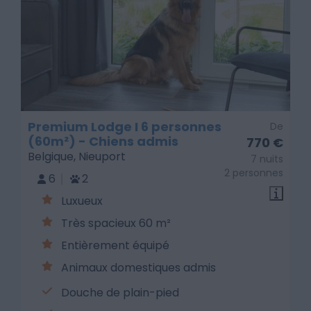
Premium Lodge I 6 personnes
De
(60m²) - Chiens admis
770 €
Belgique, Nieuport
7 nuits
2 personnes
6
2
Luxueux
Très spacieux 60 m²
Entièrement équipé
Animaux domestiques admis
Douche de plain-pied