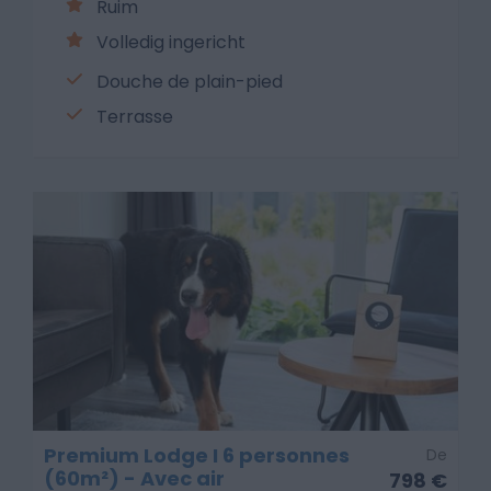
Ruim
Volledig ingericht
Douche de plain-pied
Terrasse
Premium Lodge I 6 personnes
De
(60m²) - Avec air
798 €