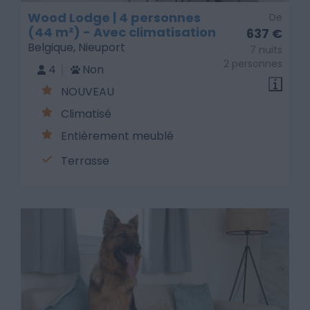
Wood Lodge | 4 personnes
De
(44 m²) - Avec climatisation
637 €
Belgique, Nieuport
7 nuits
2 personnes
4
Non
NOUVEAU
Climatisé
Entièrement meublé
Terrasse