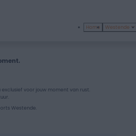
Home
Westende
oment.
 exclusief voor jouw moment van rust.
uur.
sorts Westende.