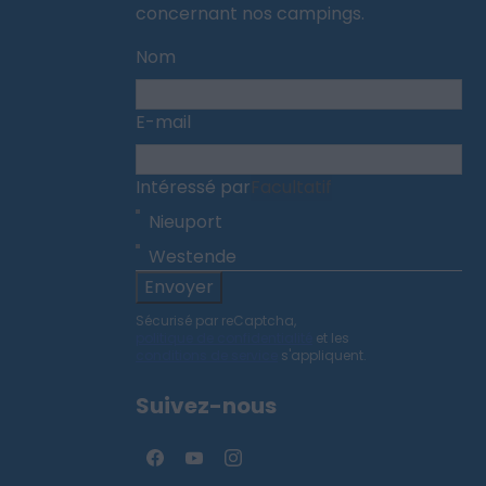
concernant nos campings.
Nom
E-mail
Intéressé par
Facultatif
Nieuport
Westende
Envoyer
Sécurisé par reCaptcha,
politique de confidentialité
et les
conditions de service
s'appliquent.
Suivez-nous