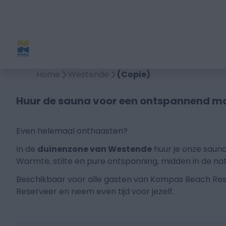
Home
Westende
(Copie)
Huur de sauna voor een ontspannend m
Even helemaal onthaasten?
In de
duinenzone van Westende
huur je onze sauna
Warmte, stilte en pure ontspanning, midden in de nat
Beschikbaar voor alle gasten van Kompas Beach Re
Reserveer en neem even tijd voor jezelf.