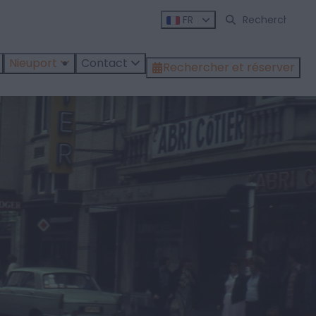
FR
Nieuport
Contact
Rechercher et réserver