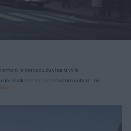
lement le berceau du char à voile.
 de l'évolution de l'architecture côtière. La
Plopsa
.