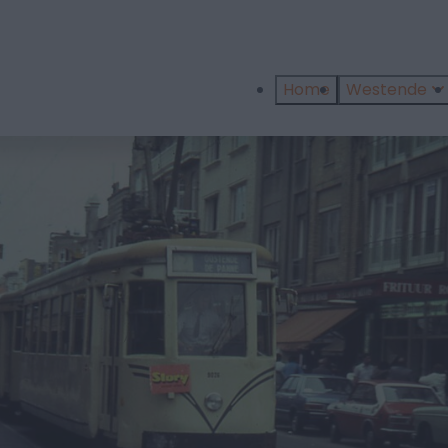
Home
Westende