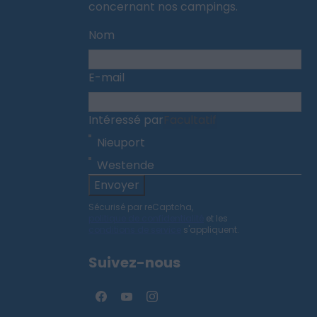
concernant nos campings.
Nom
E-mail
Intéressé par
Facultatif
Nieuport
Westende
Envoyer
Sécurisé par reCaptcha,
politique de confidentialité
et les
conditions de service
s'appliquent.
Suivez-nous