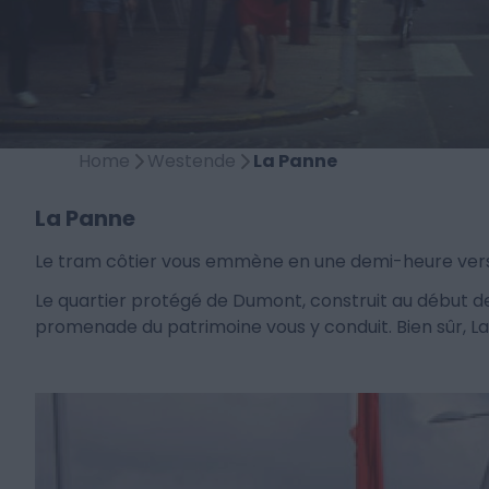
Home
Westende
La Panne
La Panne
Le tram côtier vous emmène en une demi-heure vers 
Le quartier protégé de Dumont, construit au début de ce
promenade du patrimoine vous y conduit. Bien sûr, 