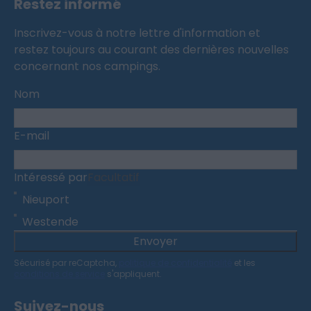
Restez informé
Inscrivez-vous à notre lettre d'information et
restez toujours au courant des dernières nouvelles
concernant nos campings.
Nom
E-mail
Intéressé par
Facultatif
Nieuport
Westende
Envoyer
Sécurisé par reCaptcha,
politique de confidentialité
et les
conditions de service
s'appliquent.
Suivez-nous