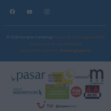
·
© 2026 Kompas Campings
Clause de non-responsabilité
·
Déclaration de confidentialité
Reservation system by
Booking Experts