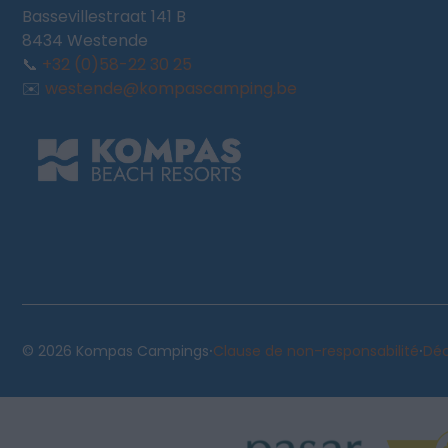
Bassevillestraat 141 B
8434 Westende
📞
+32 (0)58-22 30 25
✉️
westende@kompascamping.be
·
·
© 2026 Kompas Campings
Clause de non-responsabilité
Déc