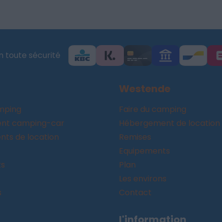
 toute sécurité
Westende
amping
Faire du camping
nt camping-car
Hébergement de location
ts de location
Remises
Equipements
ts
Plan
Les environs
s
Contact
l'information