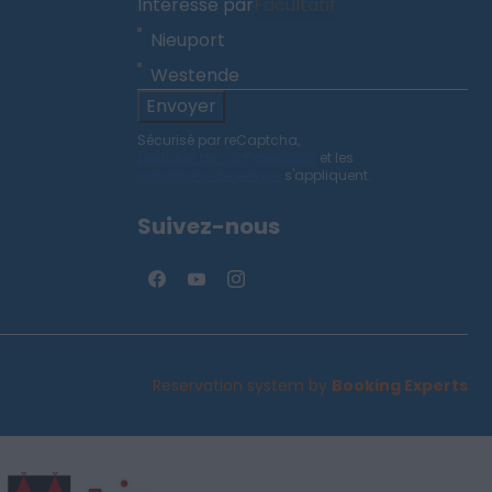
Intéressé par
Facultatif
Nieuport
Westende
Envoyer
Sécurisé par reCaptcha,
politique de confidentialité
et les
conditions de service
s'appliquent.
Suivez-nous
Reservation system by
Booking Experts