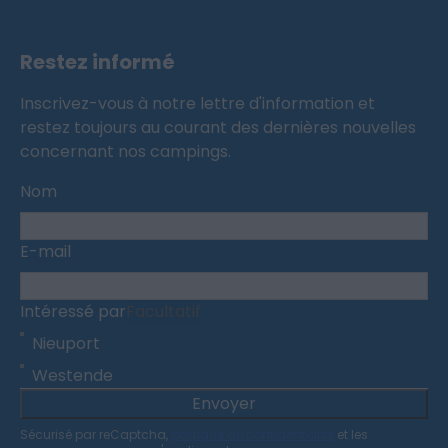
Restez informé
Inscrivez-vous à notre lettre d'information et
restez toujours au courant des dernières nouvelles
concernant nos campings.
Nom
E-mail
Intéressé par
Facultatif
Nieuport
Westende
Envoyer
Sécurisé par reCaptcha,
politique de confidentialité
et les