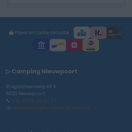
Payer en toute sécurité
▷ Camping Nieuwpoort
Brugsesteenweg 49 B
8620 Nieuwpoort
📞
+32 (0)58-23 60 37
✉️
nieuwpoort@kompascamping.be