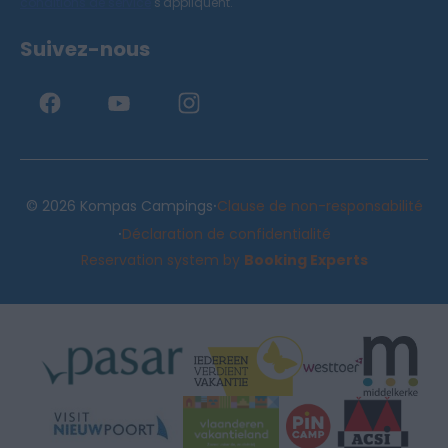
conditions de service
s'appliquent.
Suivez-nous
·
© 2026 Kompas Campings
Clause de non-responsabilité
·
Déclaration de confidentialité
Reservation system by
Booking Experts