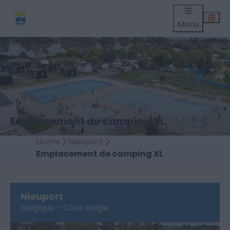
Menu
Emplacement de camping XL
Home
Nieuport
Emplacement de camping XL
Nieuport
Belgique - Côte belge