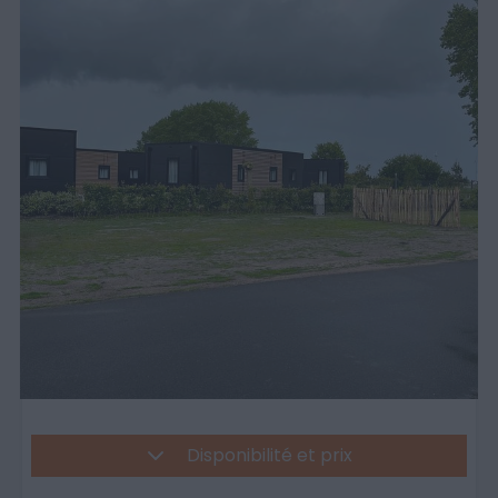
Disponibilité et prix