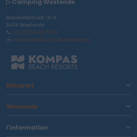
▷ Camping Westende
Bassevillestraat 141 B
8434 Westende
📞
+32 (0)58-22 30 25
✉️
westende@kompascamping.be
Nieuport
Westende
l'information