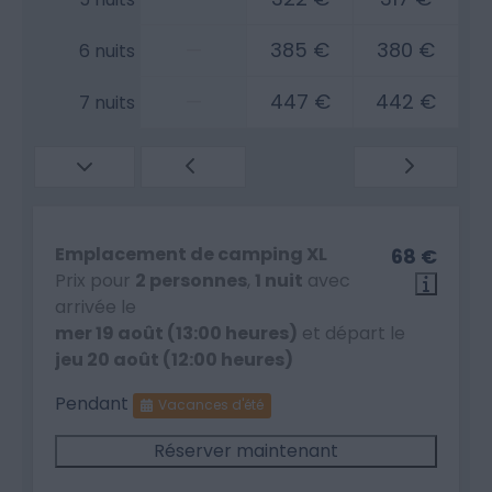
—
385 €
380 €
6 nuits
—
447 €
442 €
7 nuits
Emplacement de camping XL
68 €
Prix pour
2 personnes
,
1 nuit
avec
arrivée le
mer 19 août (13:00 heures)
et départ le
jeu 20 août (12:00 heures)
Pendant
Vacances d'été
Réserver maintenant