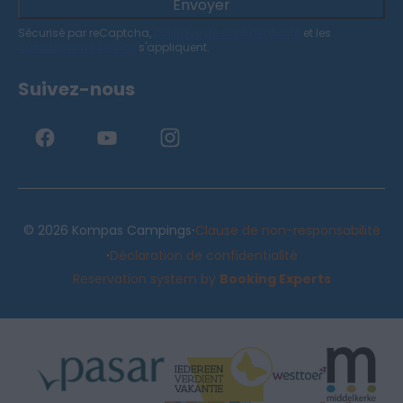
Envoyer
Sécurisé par reCaptcha,
politique de confidentialité
et les
conditions de service
s'appliquent.
Suivez-nous
·
© 2026 Kompas Campings
Clause de non-responsabilité
·
Déclaration de confidentialité
Reservation system by
Booking Experts