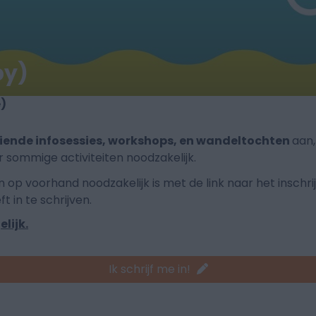
py)
)
iende infosessies, workshops, en wandeltochten
aan
r sommige activiteiten noodzakelijk.
en op voorhand noodzakelijk is met de link naar het inschr
t in te schrijven.
lijk.
Ik schrijf me in!