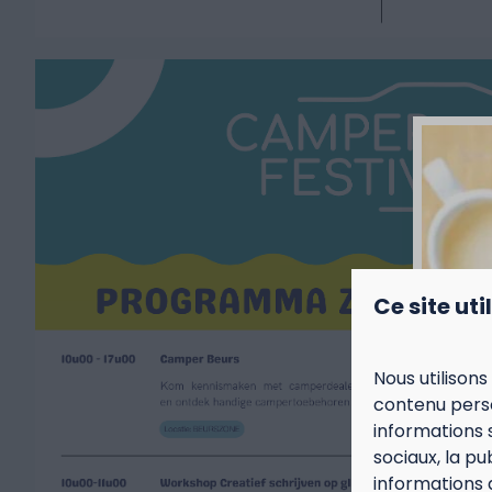
Ce site uti
Nous utilisons
contenu perso
informations 
sociaux, la p
informations 