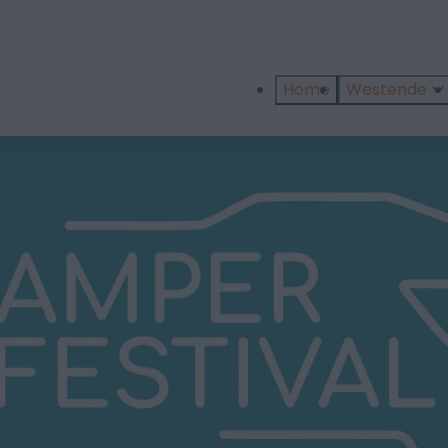
Home
Westende